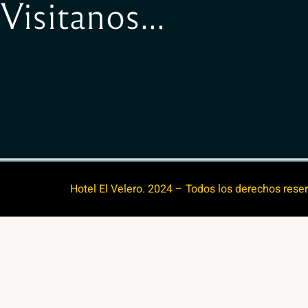
Visitanos...
Hotel El Velero. 2024 – Todos los derechos rese